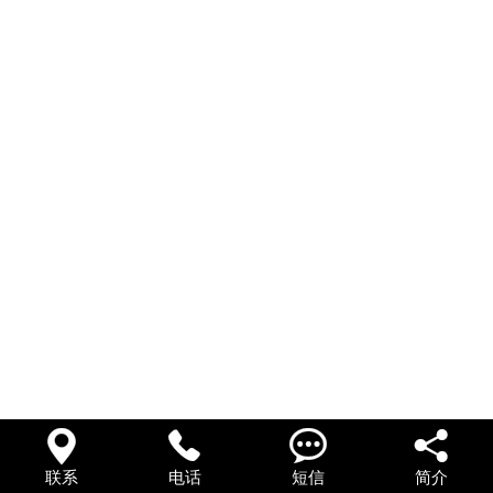




联系
电话
短信
简介