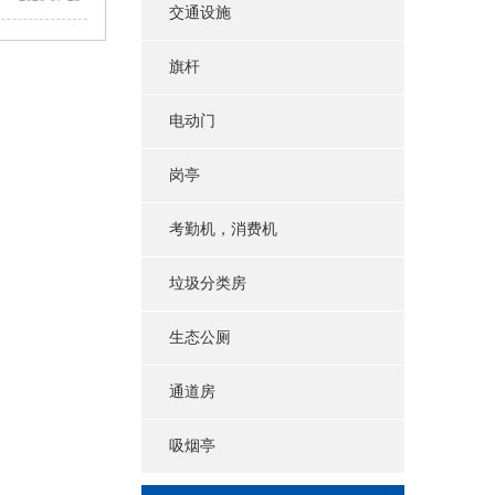
交通设施
旗杆
电动门
岗亭
考勤机，消费机
垃圾分类房
生态公厕
通道房
吸烟亭