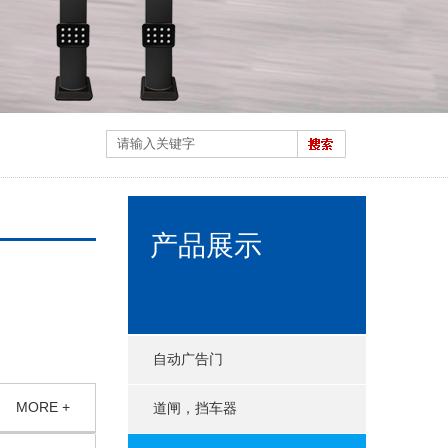
产品展示
自动广告门
MORE +
道闸，挡车器