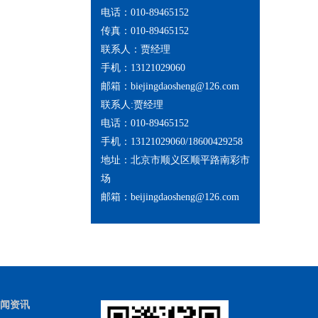
电话：010-89465152
传真：010-89465152
联系人：贾经理
手机：13121029060
邮箱：biejingdaosheng@126.com
联系人:贾经理
电话：010-89465152
手机：13121029060/18600429258
地址：北京市顺义区顺平路南彩市
场
邮箱：beijingdaosheng@126.com
闻资讯