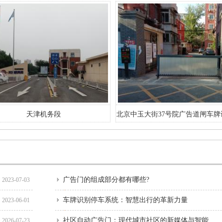
玉大街37号院广告道闸车牌识别系统
北京顺义李天路东圣文化生态园电
完工
广告门的组成部分都有哪些?
2023-07-03
车牌识别停车系统：智慧出行的革新力量
2023-06-01
社区自动广告门：现代城市社区的新媒体与智能门禁解决方案
2026-07-23