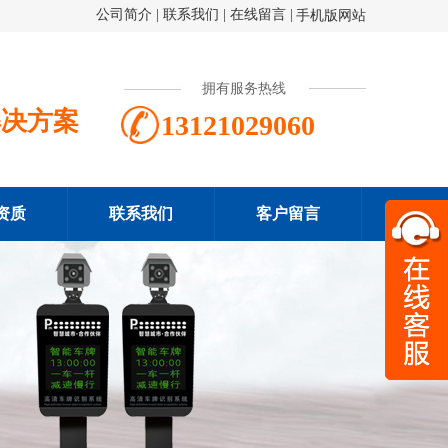
公司简介
|
联系我们
|
在线留言
|
手机版网站
拥有服务热线
解决方案
13121029060
资质
联系我们
客户留言
扫一
131