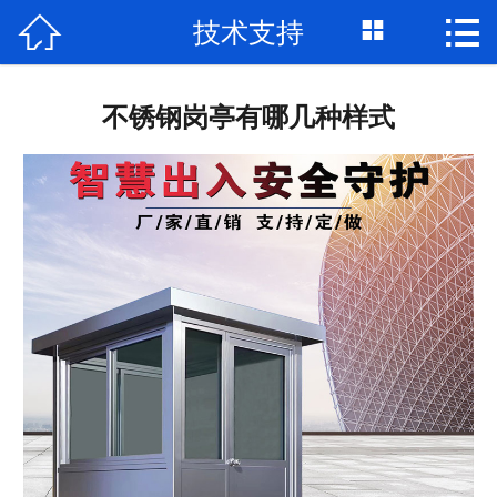



技术支持
网站首页

公司简介
不锈钢岗亭有哪几种样式
产品展示
新闻资讯
工程案例
联系我们