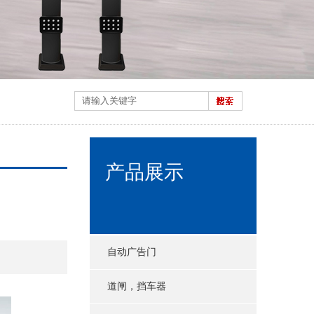
产品展示
自动广告门
道闸，挡车器