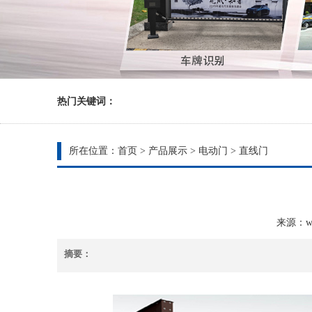
热门关键词：
所在位置：
首页
>
产品展示
>
电动门
>
直线门
来源：wub
摘要：