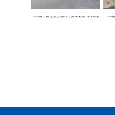
岗亭车牌识别停车
北京市政路桥建材集团 中心广告道闸车牌
北京市
识别系统