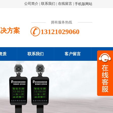
公司简介
|
联系我们
|
在线留言
|
手机版网站
拥有服务热线
解决方案
13121029060
资质
联系我们
客户留言
扫一
131