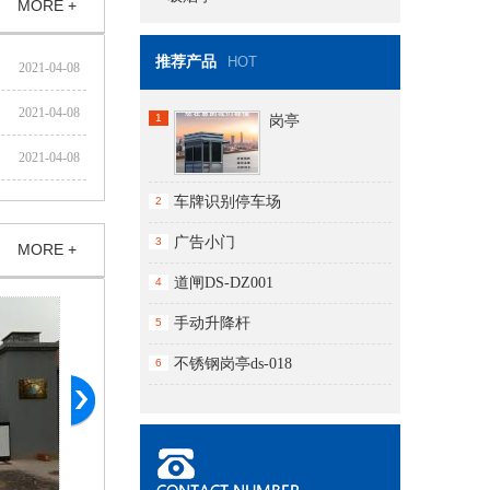
MORE +
推荐产品
HOT
2021-04-08
2021-04-08
1
岗亭
2021-04-08
车牌识别停车场
2
广告小门
3
MORE +
道闸DS-DZ001
4
手动升降杆
5
不锈钢岗亭ds-018
6