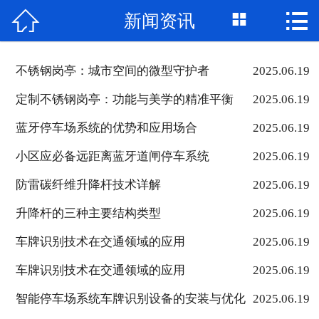



新闻资讯
网站首页

公司简介
不锈钢岗亭：城市空间的微型守护者
2025.06.19
产品展示
定制不锈钢岗亭：功能与美学的精准平衡
2025.06.19
新闻资讯
蓝牙停车场系统的优势和应用场合
2025.06.19
小区应必备远距离蓝牙道闸停车系统
2025.06.19
工程案例
防雷碳纤维升降杆技术详解
2025.06.19
联系我们
升降杆的三种主要结构类型
2025.06.19
车牌识别技术在交通领域的应用
2025.06.19
车牌识别技术在交通领域的应用
2025.06.19
智能停车场系统车牌识别设备的安装与优化
2025.06.19