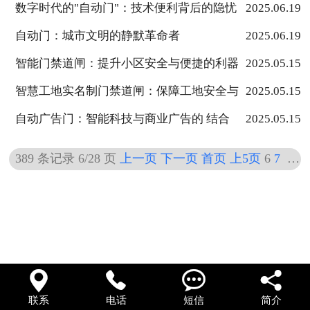
策略​
数字时代的"自动门"：技术便利背后的隐忧
2025.06.19
自动门：城市文明的静默革命者
2025.06.19
智能门禁道闸：提升小区安全与便捷的利器
2025.05.15
智慧工地实名制门禁道闸：保障工地安全与
2025.05.15
秩序的重要举措
自动广告门：智能科技与商业广告的 结合
2025.05.15
389 条记录 6/28 页
上一页
下一页
首页
上5页
6
7
8
9




联系
电话
短信
简介