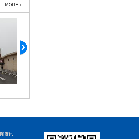
MORE +
北京中玉大街37号院广告道闸车牌识别系统
北京顺义李天路
闻资讯