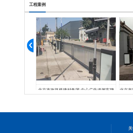
工程案例
岗亭车牌识别停车
北京市政路桥建材集团 中心广告道闸车牌
北京市
识别系统
关