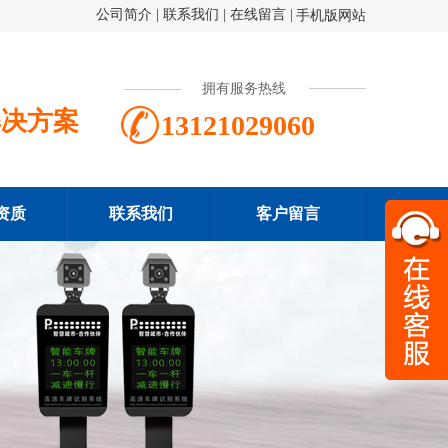
公司简介
|
联系我们
|
在线留言
|
手机版网站
拥有服务热线
解决方案
13121029060
资质
联系我们
客户留言
扫一
131