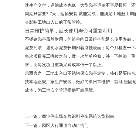
速生产交付，运输成本也低，大型岗亭运输不容易损坏，还
周期只需要3-7天，运输安装 就能完成，能满足工地赶工
会影响工地出入口的正常管控。
日常维护简单，延长使用寿命可重复利用
不锈钢岗亭虽然耐用，但简单的日常维护能延长使用寿命，
泥灰污渍，避免水泥灰长期附着腐蚀表面；每个月检查一下
每次项目完工挪位之前，做一次简单检修，补一下掉漆，重
来，比每次项目重新采购成本低一半以上。
总而言之，工地出入口不锈钢保安岗亭定制，核心是要结合
找本地正规厂家生产安装，做好简单日常维护，就能 坚固
成本，为工地安全管理提供可靠保障。
上一篇：
商业停车场车牌识别停车系统选型指南
下一篇：
园区人行通道自动广告门