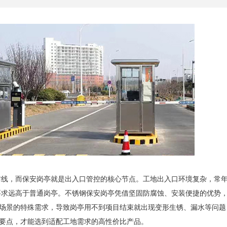
防线，而保安岗亭就是出入口管控的核心节点。工地出入口环境复杂，常
要求远高于普通岗亭。不锈钢保安岗亭凭借坚固防腐蚀、安装便捷的优势
场景的特殊需求，导致岗亭用不到项目结束就出现变形生锈、漏水等问题
要点，才能选到适配工地需求的高性价比产品。