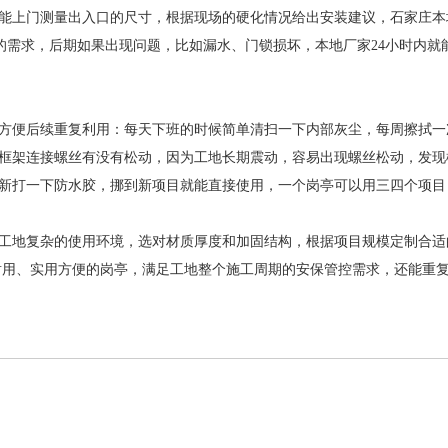
能上门测量出入口的尺寸，根据现场的硬化情况给出安装建议，石家庄本
期的需求，后期如果出现问题，比如漏水、门锁损坏，本地厂家24小时内就
方便后续重复利用：每天下班的时候简单清扫一下内部灰尘，每周擦拭一
框架连接螺丝有没有松动，因为工地长期震动，容易出现螺丝松动，发现
新打一下防水胶，挪到新项目就能直接使用，一个岗亭可以用三四个项目
工地复杂的使用环境，选对材质厚度和加固结构，根据项目规模定制合适
耐用、实用方便的岗亭，满足工地整个施工周期的安保管控需求，还能重