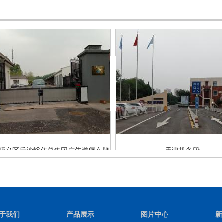
顺义区后沙峪住总集团广告道闸车牌
天津机务段
识别系统
于我们
产品展示
图片中心
新