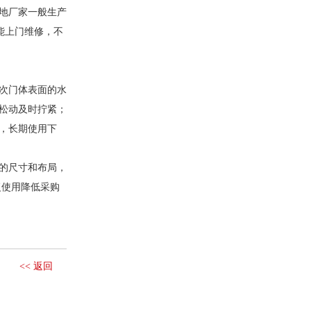
地厂家一般生产
能上门维修，不
次门体表面的水
松动及时拧紧；
，长期使用下
的尺寸和布局，
复使用降低采购
<< 返回