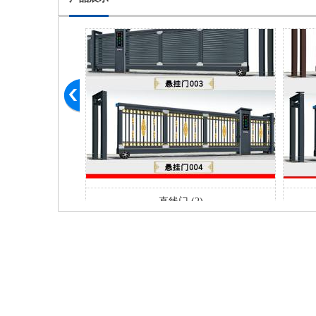
)
直线门 (2)