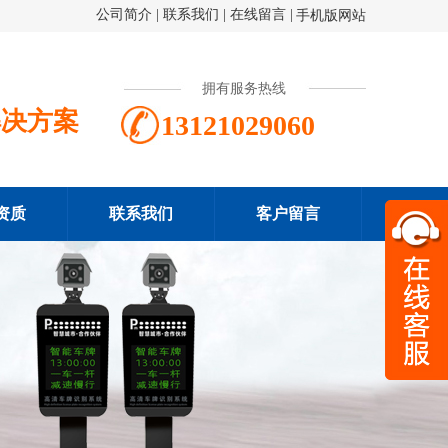
公司简介
|
联系我们
|
在线留言
|
手机版网站
拥有服务热线
解决方案
13121029060
资质
联系我们
客户留言
扫一
131