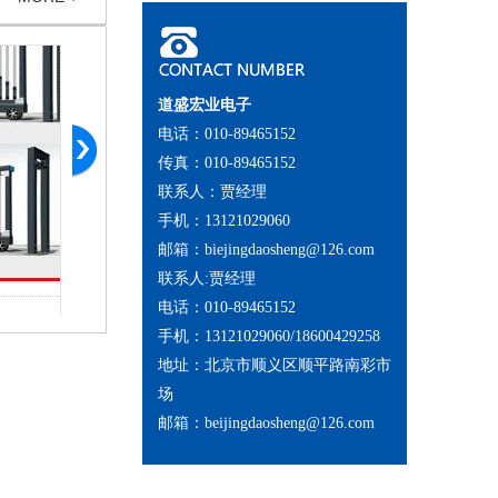
道盛宏业电子
电话：010-89465152
传真：010-89465152
联系人：贾经理
手机：13121029060
邮箱：biejingdaosheng@126.com
联系人:贾经理
电话：010-89465152
直线门 (6)
手机：13121029060/18600429258
地址：北京市顺义区顺平路南彩市
场
邮箱：beijingdaosheng@126.com